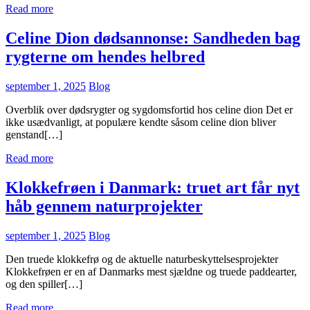
Read more
Celine Dion dødsannonse: Sandheden bag
rygterne om hendes helbred
september 1, 2025
Blog
Overblik over dødsrygter og sygdomsfortid hos celine dion Det er
ikke usædvanligt, at populære kendte såsom celine dion bliver
genstand[…]
Read more
Klokkefrøen i Danmark: truet art får nyt
håb gennem naturprojekter
september 1, 2025
Blog
Den truede klokkefrø og de aktuelle naturbeskyttelsesprojekter
Klokkefrøen er en af Danmarks mest sjældne og truede paddearter,
og den spiller[…]
Read more